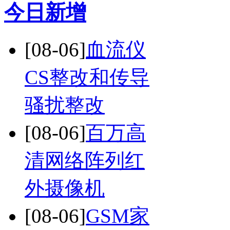
今日新增
[08-06]
血流仪
CS整改和传导
骚扰整改
[08-06]
百万高
清网络阵列红
外摄像机
[08-06]
GSM家