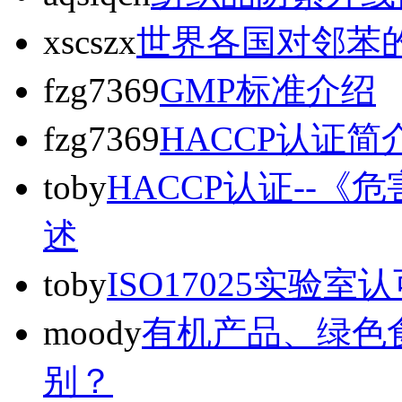
xscszx
世界各国对邻苯
fzg7369
GMP标准介绍
fzg7369
HACCP认证简
toby
HACCP认证--
述
toby
ISO17025实验室
moody
有机产品、绿色
别？