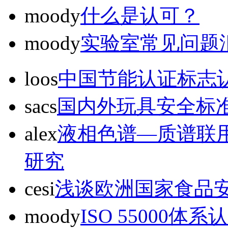
moody
什么是认可？
moody
实验室常见问题
loos
中国节能认证标志
sacs
国内外玩具安全标
alex
液相色谱—质谱联
研究
cesi
浅谈欧洲国家食品
moody
ISO 55000