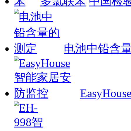
多氯联苯
中国检
电池中铅含
EasyHou