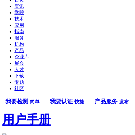
资讯
学院
技术
应用
指南
服务
机构
产品
企业库
展会
人才
下载
专题
社区
我要检测
我要认证
产品服务
简单
快捷
发布
用户手册