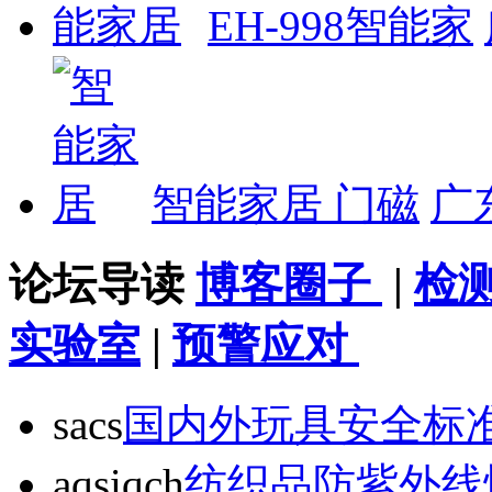
EH-998智能家
智能家居 门磁
广
论坛导读
博客圈子
|
检
实验室
|
预警应对
sacs
国内外玩具安全标
aqsiqch
纺织品防紫外线