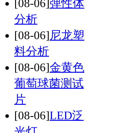
[08-06]
弹性体
分析
[08-06]
尼龙塑
料分析
[08-06]
金黄色
葡萄球菌测试
片
[08-06]
LED泛
光灯