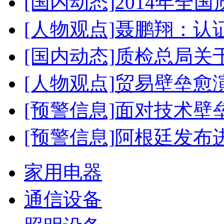
[国内动态]
2014年全
[人物观点]
聂鹏翔：认
[国内动态]
质检总局关
[人物观点]
贸易壁垒愈
[预警信息]
面对技术壁
[预警信息]
阿根廷发布
家用电器
通信设备