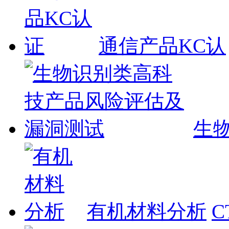
通信产品KC认
生
有机材料分析
C