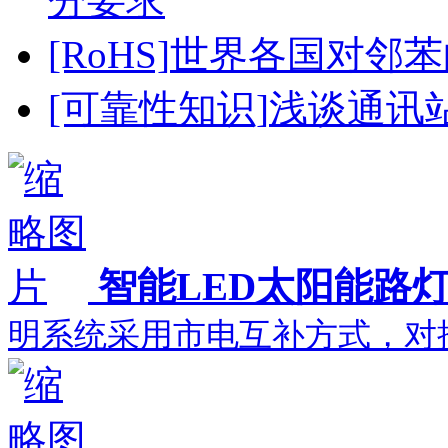
分要求
[RoHS]
世界各国对邻苯
[可靠性知识]
浅谈通讯
智能LED太阳能路
明系统采用市电互补方式，对推