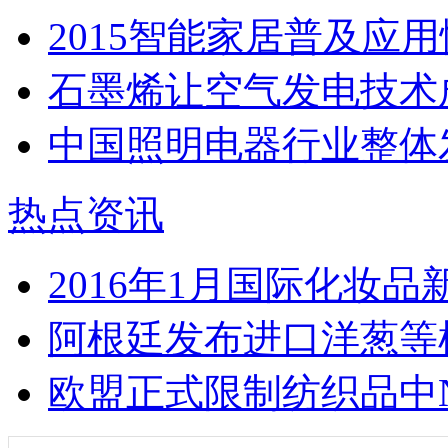
2015智能家居普及应用
石墨烯让空气发电技术
中国照明电器行业整体
热点资讯
2016年1月国际化妆
阿根廷发布进口洋葱等
欧盟正式限制纺织品中N