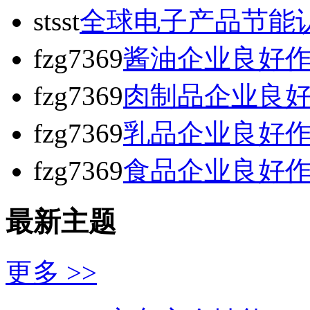
stsst
全球电子产品节能
fzg7369
酱油企业良好
fzg7369
肉制品企业良
fzg7369
乳品企业良好
fzg7369
食品企业良好
最新主题
更多 >>