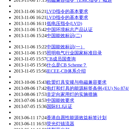
2013-11-06 17:15
电磁兼容指令（EMC指令）概述
2013-11-06 16:21
LVD指令的基本要求
2013-11-06 16:21
LVD指令的基本要求
2013-11-06 16:11
低电压指令(LVD)
2013-11-06 15:42
中国环境标志产品认证
2013-11-06 15:24
中国能效标识(二)
2013-11-06 15:22
中国能效标识(一）
2013-11-06 15:15
照明电气行业国家标准目录
2013-11-05 15:57
CB成员国查询
2013-11-05 15:56
什么是CB Scheme？
2013-11-05 15:56
IECEE-CB体系介绍
2013-10-06 15:43
欧盟灯具安规与电磁兼容要求
2013-09-06 17:42
电灯和灯具的能源标签条例-(EU) No 874/2
2013-08-06 17:53
非定向家用灯的实施措施
2013-07-06 14:53
中国能效要求
2013-07-05 15:36
国际ELI认证
2013-06-11 17:24
香港自愿性能源效益标签计划
2013-06-11 16:53
荧光灯镇流器