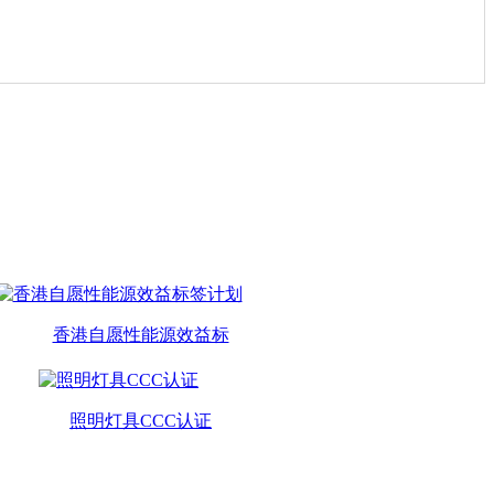
香港自愿性能源效益标
照明灯具CCC认证