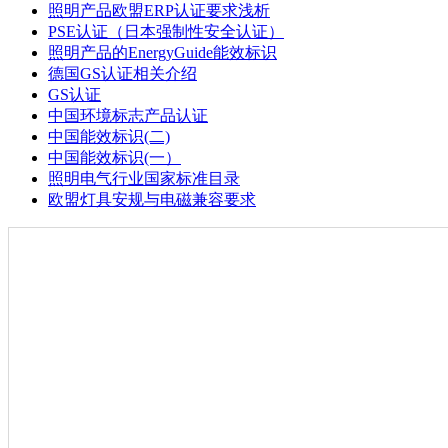
照明产品欧盟ERP认证要求浅析
PSE认证（日本强制性安全认证）
照明产品的EnergyGuide能效标识
德国GS认证相关介绍
GS认证
中国环境标志产品认证
中国能效标识(二)
中国能效标识(一）
照明电气行业国家标准目录
欧盟灯具安规与电磁兼容要求