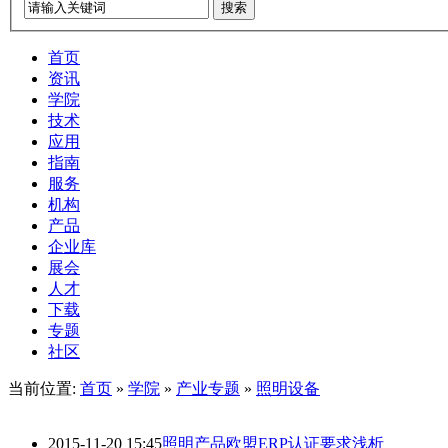
搜索
首页
资讯
学院
技术
应用
指南
服务
机构
产品
企业库
展会
人才
下载
专题
社区
当前位置:
首页
»
学院
»
产业专题
»
照明设备
2015-11-20 15:45
照明产品欧盟ERP认证要求浅析