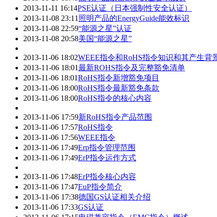
2013-11-11 16:14
PSE认证（日本强制性安全认证）
2013-11-08 23:11
照明产品的EnergyGuide能效标识
2013-11-08 22:59
“能源之星”认证
2013-11-08 20:58
美国“能源之星”
2013-11-06 18:02
WEEE指令和RoHS指令知识和其产生背
2013-11-06 18:01
最新ROHS指令及完整豁免清单
2013-11-06 18:01
RoHS指令新增豁免项目
2013-11-06 18:00
RoHS指令最新豁免条款
2013-11-06 18:00
RoHS指令的核心内容
2013-11-06 17:59
新RoHS指令产品范围
2013-11-06 17:57
RoHS指令
2013-11-06 17:56
WEEE指令
2013-11-06 17:49
Erp指令管理范围
2013-11-06 17:49
ErP指令运作方式
2013-11-06 17:48
ErP指令核心内容
2013-11-06 17:47
EuP指令简介
2013-11-06 17:38
德国GS认证相关介绍
2013-11-06 17:33
GS认证