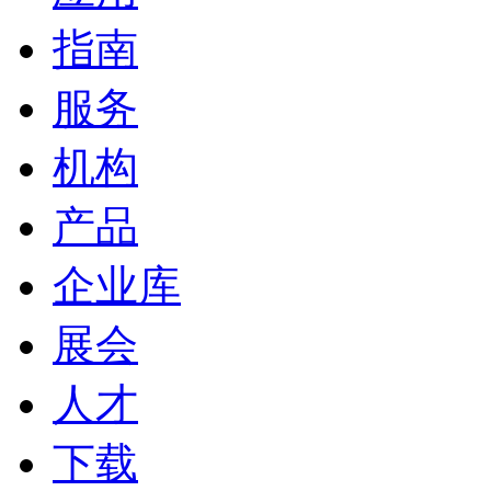
指南
服务
机构
产品
企业库
展会
人才
下载