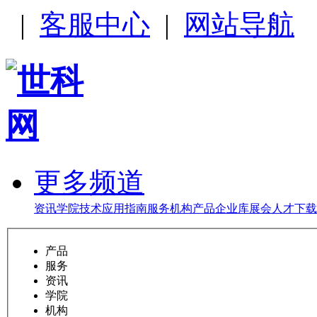
|
客服中心
|
网站导航
更多频道
资讯
学院
技术
应用
指南
服务
机构
产品
企业库
展会
人才
下载
产品
服务
资讯
学院
机构