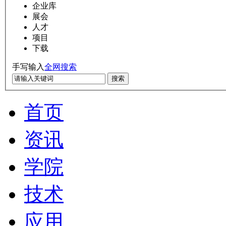
企业库
展会
人才
项目
下载
手写输入
全网搜索
搜索
首页
资讯
学院
技术
应用