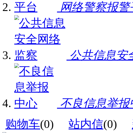
网络警察报警
公共信息安
不良信息举报
购物车
(
0
)
站内信
(
0
)