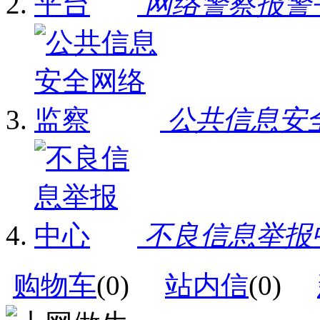
网络警察报警
公共信息安
不良信息举报
购物车
(
0
)
站内信
(
0
)