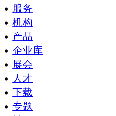
服务
机构
产品
企业库
展会
人才
下载
专题