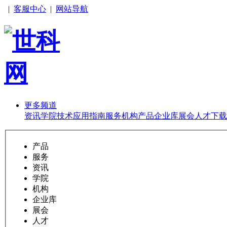
|
客服中心
|
网站导航
更多频道
资讯
学院
技术
应用
指南
服务
机构
产品
企业库
展会
人才
下载
产品
服务
资讯
学院
机构
企业库
展会
人才