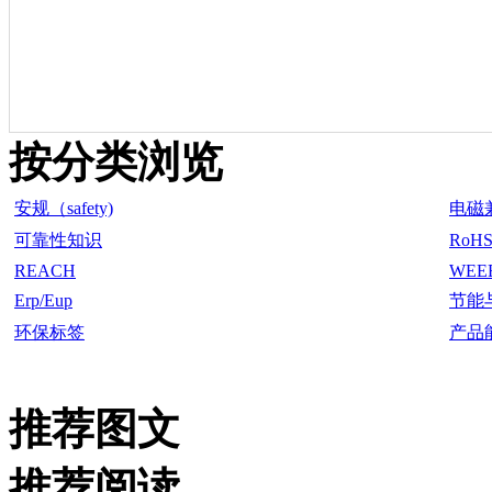
按分类浏览
安规（safety)
电磁
可靠性知识
RoH
REACH
WEE
Erp/Eup
节能
环保标签
产品
推荐图文
推荐阅读