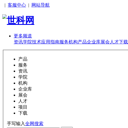
|
客服中心
|
网站导航
更多频道
资讯
学院
技术
应用
指南
服务
机构
产品
企业库
展会
人才
下载
产品
服务
资讯
学院
机构
企业库
展会
人才
项目
下载
手写输入
全网搜索