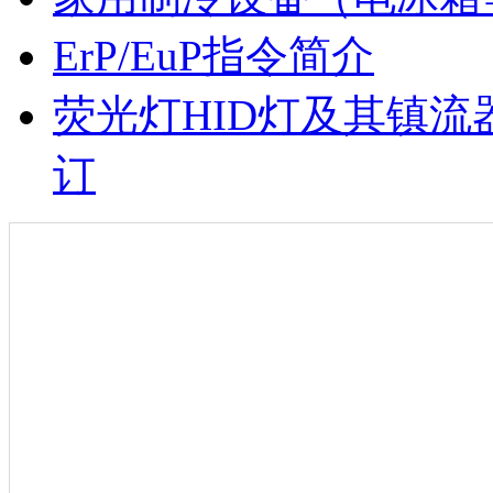
ErP/EuP指令简介
荧光灯HID灯及其镇
订