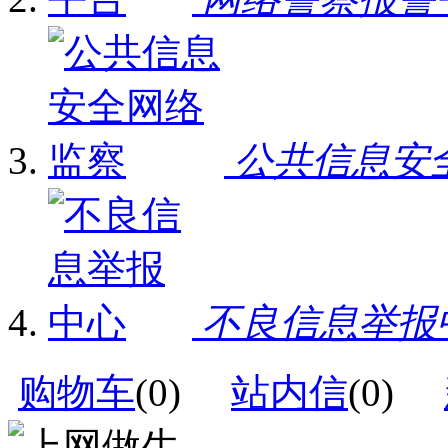
公共信息安
不良信息举报
购物车
(
0
)
站内信
(
0
)