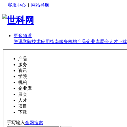
|
客服中心
|
网站导航
更多频道
资讯
学院
技术
应用
指南
服务
机构
产品
企业库
展会
人才
下载
产品
服务
资讯
学院
机构
企业库
展会
人才
项目
下载
手写输入
全网搜索