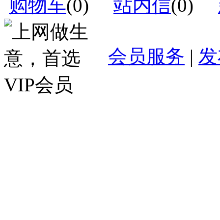
购物车
(
0
)
站内信
(
0
)
会员服务
|
发