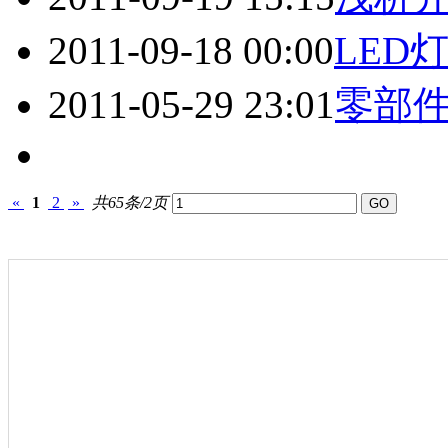
2011-09-18 00:00
LED
2011-05-29 23:01
零部
«
1
2
»
共65条/2页