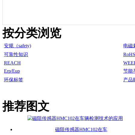
按分类浏览
安规（safety)
电磁
可靠性知识
RoH
REACH
WEE
Erp/Eup
节能
环保标签
产品
推荐图文
磁阻传感器HMC102在车