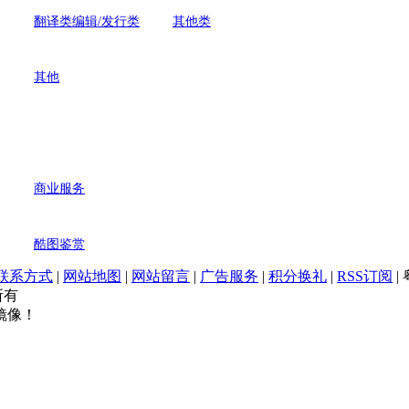
翻译类编辑/发行类
其他类
其他
商业服务
酷图鉴赏
联系方式
|
网站地图
|
网站留言
|
广告服务
|
积分换礼
|
RSS订阅
|
权所有
镜像！