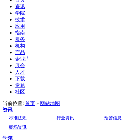
资讯
学院
技术
应用
指南
服务
机构
产品
企业库
展会
人才
下载
专题
社区
当前位置:
首页
»
网站地图
资讯
标准法规
行业资讯
预警信息
职场资讯
学院