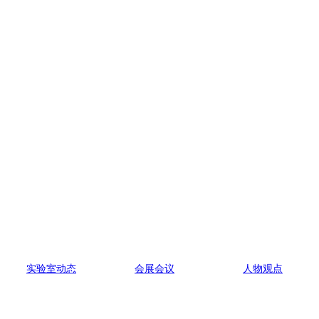
实验室动态
会展会议
人物观点