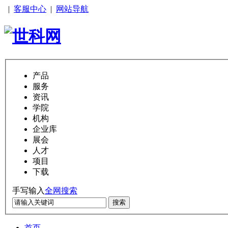
|
客服中心
|
网站导航
产品
服务
资讯
学院
机构
企业库
展会
人才
项目
下载
手写输入
全网搜索
搜索
首页