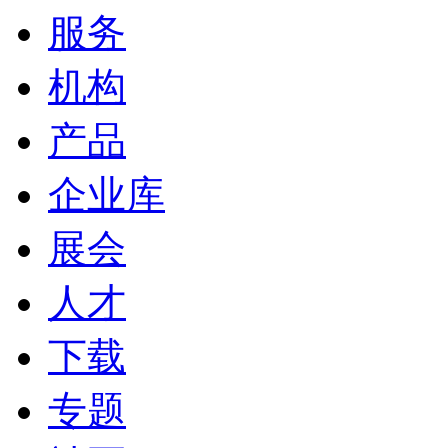
服务
机构
产品
企业库
展会
人才
下载
专题