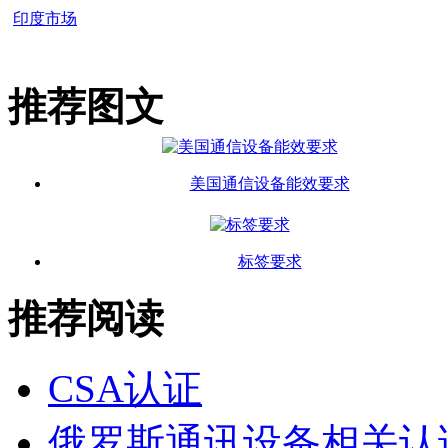
印度市场
推荐图文
美国通信设备能效要求
标签要求
推荐阅读
CSA认证
俄罗斯通讯设备相关认