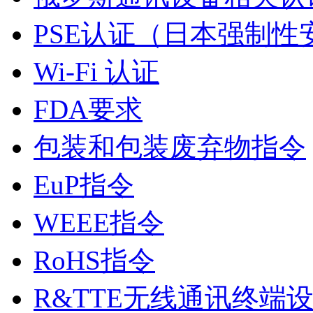
PSE认证（日本强制性
Wi-Fi 认证
FDA要求
包装和包装废弃物指令
EuP指令
WEEE指令
RoHS指令
R&TTE无线通讯终端