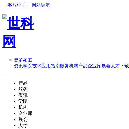
|
客服中心
|
网站导航
更多频道
资讯
学院
技术
应用
指南
服务
机构
产品
企业库
展会
人才
下载
产品
服务
资讯
学院
机构
企业库
展会
人才