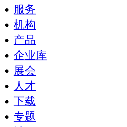
服务
机构
产品
企业库
展会
人才
下载
专题