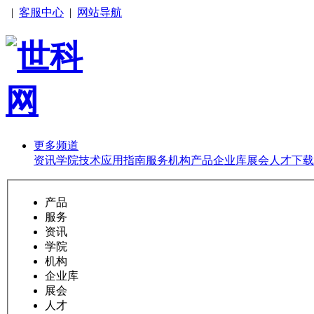
|
客服中心
|
网站导航
更多频道
资讯
学院
技术
应用
指南
服务
机构
产品
企业库
展会
人才
下载
产品
服务
资讯
学院
机构
企业库
展会
人才