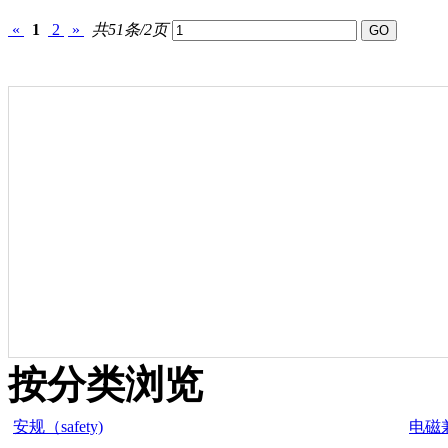
«
1
2
»
共51条/2页
按分类浏览
安规（safety)
电磁