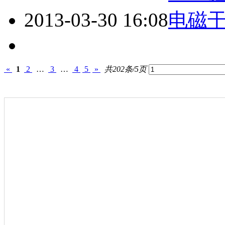
2013-03-30 16:08
电磁
«
1
2
…
3
…
4
5
»
共202条/5页