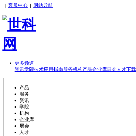
|
客服中心
|
网站导航
更多频道
资讯
学院
技术
应用
指南
服务
机构
产品
企业库
展会
人才
下载
产品
服务
资讯
学院
机构
企业库
展会
人才