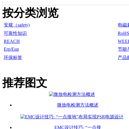
按分类浏览
安规（safety)
电磁
可靠性知识
RoH
REACH
WEE
Erp/Eup
节能
环保标签
产品
推荐图文
微放电检测方法概述
EMC设计技巧: “一点接