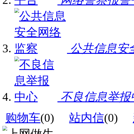
公共信息安
不良信息举报
购物车
(
0
)
站内信
(
0
)