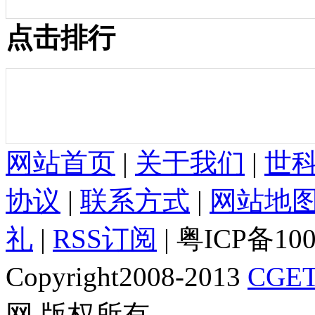
点击排行
网站首页
|
关于我们
|
世
协议
|
联系方式
|
网站地
礼
|
RSS订阅
| 粤ICP备10
Copyright2008-2013
CGET
网 版权所有