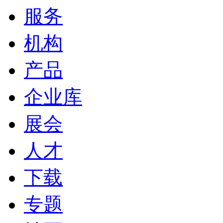
服务
机构
产品
企业库
展会
人才
下载
专题