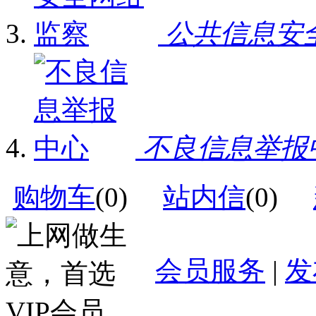
公共信息安
不良信息举报
购物车
(
0
)
站内信
(
0
)
会员服务
|
发