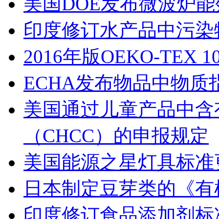
美国DOE发布微波炉能效
印度修订水产品中污染
2016年版OEKO-TEX 100
ECHA发布物品中物质指
美国通过儿童产品中含
（CHCC）的申报规定
美国能源之星灯具标准更
日本制定豆芽类的《有机
印度修订食品添加剂标