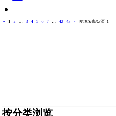
«
1
2
…
3
4
5
6
7
…
42
43
»
共1916条/43页
按分类浏览