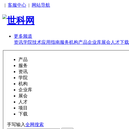
|
客服中心
|
网站导航
更多频道
资讯
学院
技术
应用
指南
服务
机构
产品
企业库
展会
人才
下载
产品
服务
资讯
学院
机构
企业库
展会
人才
项目
下载
手写输入
全网搜索