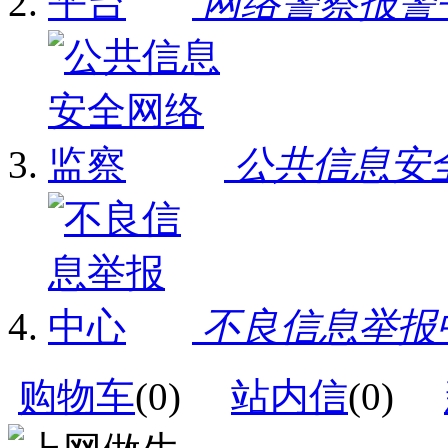
网络警察报警
公共信息安
不良信息举报
购物车
(
0
)
站内信
(
0
)