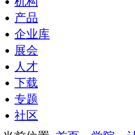
机构
产品
企业库
展会
人才
下载
专题
社区