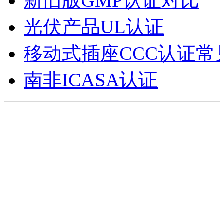
新旧版GMP认证对比
光伏产品UL认证
移动式插座CCC认证常
南非ICASA认证