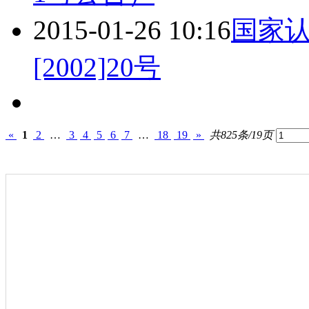
2015-01-26 10:16
国家认
[2002]20号
«
1
2
…
3
4
5
6
7
…
18
19
»
共825条/19页