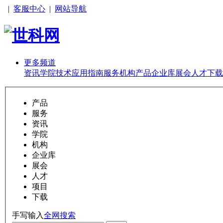
|
客服中心
|
网站导航
更多频道
资讯
学院
技术
应用
指南
服务
机构
产品
企业库
展会
人才
下载
产品
服务
资讯
学院
机构
企业库
展会
人才
项目
下载
手写输入
全网搜索