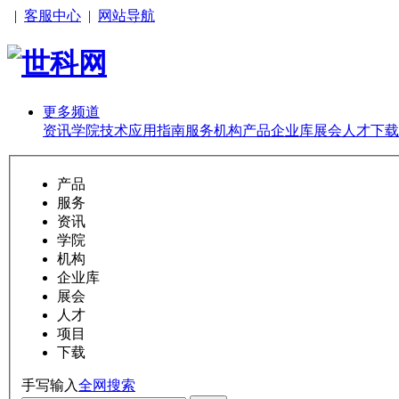
|
客服中心
|
网站导航
更多频道
资讯
学院
技术
应用
指南
服务
机构
产品
企业库
展会
人才
下载
产品
服务
资讯
学院
机构
企业库
展会
人才
项目
下载
手写输入
全网搜索