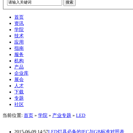
搜索
首页
资讯
学院
技术
应用
指南
服务
机构
产品
企业库
展会
人才
下载
专题
社区
当前位置:
首页
»
学院
»
产业专题
»
LED
2015-06-09 14:57
LED灯具必备的IEC与GB标准对照表