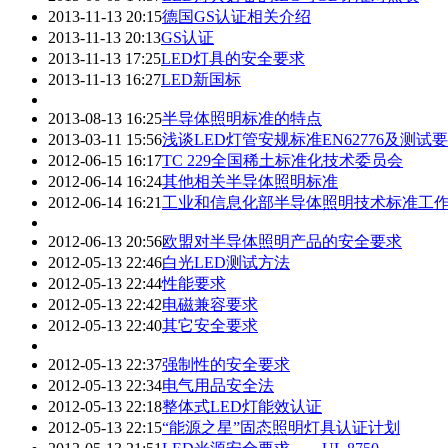
2013-11-13 20:15
德国GS认证相关介绍
2013-11-13 20:13
GS认证
2013-11-13 17:25
LED灯具的安全要求
2013-11-13 16:27
LED新国标
2013-08-13 16:25
半导体照明标准的特点
2013-03-11 15:56
浅谈LED灯管安规标准EN62776及测试
2012-06-15 16:17
TC 229全国稀土标准化技术委员会
2012-06-14 16:24
其他相关半导体照明标准
2012-06-14 16:21
工业和信息化部半导体照明技术标准工
2012-06-13 20:56
欧盟对半导体照明产品的安全要求
2012-05-13 22:46
白光LED测试方法
2012-05-13 22:44
性能要求
2012-05-13 22:42
电磁兼容要求
2012-05-13 22:40
其它安全要求
2012-05-13 22:37
强制性的安全要求
2012-05-13 22:34
电气用品安全法
2012-05-13 22:18
整体式LED灯能效认证
2012-05-13 22:15
“能源之星”固态照明灯具认证计划