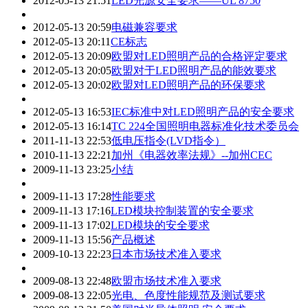
2012-05-13 21:51
LED光源安全要求——UL 8750
2012-05-13 20:59
电磁兼容要求
2012-05-13 20:11
CE标志
2012-05-13 20:09
欧盟对LED照明产品的合格评定要求
2012-05-13 20:05
欧盟对于LED照明产品的能效要求
2012-05-13 20:02
欧盟对LED照明产品的环保要求
2012-05-13 16:53
IEC标准中对LED照明产品的安全要求
2012-05-13 16:14
TC 224全国照明电器标准化技术委员会
2011-11-13 22:53
低电压指令(LVD指令）
2010-11-13 22:21
加州《电器效率法规》--加州CEC
2009-11-13 23:25
小结
2009-11-13 17:28
性能要求
2009-11-13 17:16
LED模块控制装置的安全要求
2009-11-13 17:02
LED模块的安全要求
2009-11-13 15:56
产品概述
2009-10-13 22:23
日本市场技术准入要求
2009-08-13 22:48
欧盟市场技术准入要求
2009-08-13 22:05
光电、色度性能规范及测试要求