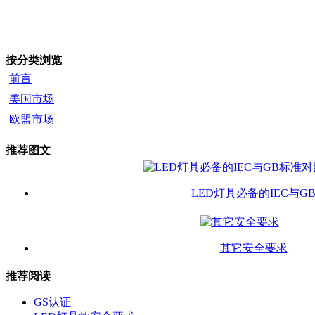
按分类浏览
前言
美国市场
欧盟市场
推荐图文
LED灯具必备的IEC与G
其它安全要求
推荐阅读
GS认证